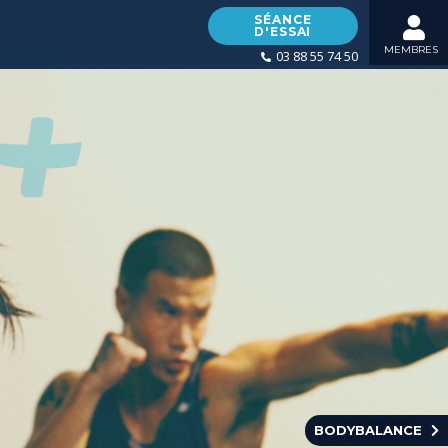
SÉANCE
D'ESSAI
MEMBRES
03 88 55 74 50
BODYBALANCE