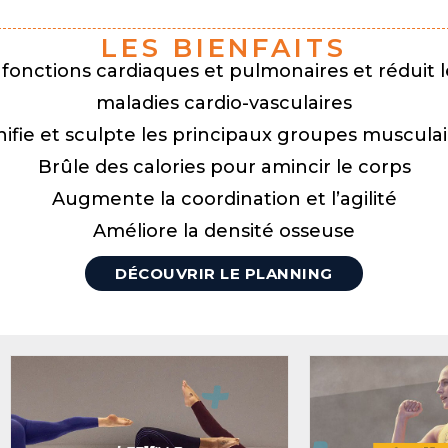
LES BIENFAITS
 fonctions cardiaques et pulmonaires et réduit l
maladies cardio-vasculaires
nifie et sculpte les principaux groupes musculai
Brûle des calories pour amincir le corps
Augmente la coordination et l’agilité
Améliore la densité osseuse
DÉCOUVRIR LE PLANNING