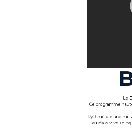
Le B
Ce programme hauteme
Rythmé par une musiqu
améliorez votre cap