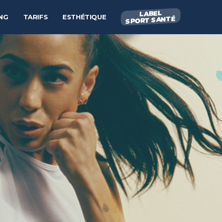
LABEL
NG
TARIFS
ESTHÉTIQUE
SPORT SANTÉ