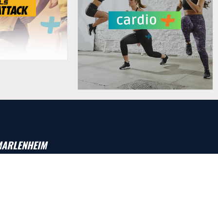
ARLENHEIM
HORAIRES :
Lundi : 7h30 à 22h
Mardi : 7h30 à 22h