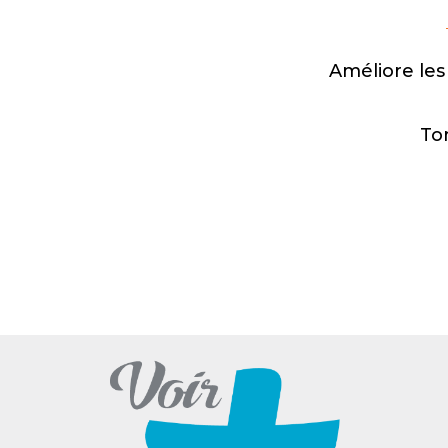
Améliore les
To