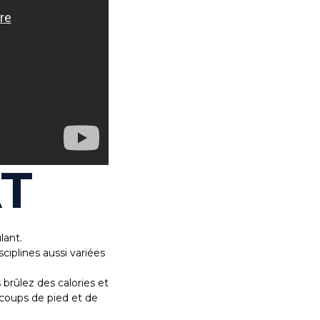
T
lant.
iplines aussi variées
brûlez des calories et
 coups de pied et de