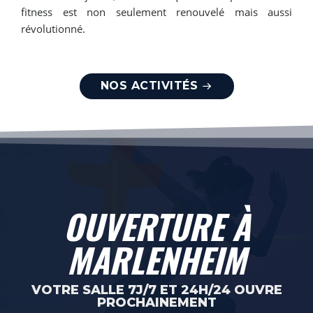
fitness est non seulement renouvelé mais aussi
révolutionné.
NOS ACTIVITÉS
OUVERTURE À
MARLENHEIM
VOTRE SALLE 7J/7 ET 24H/24 OUVRE
PROCHAINEMENT