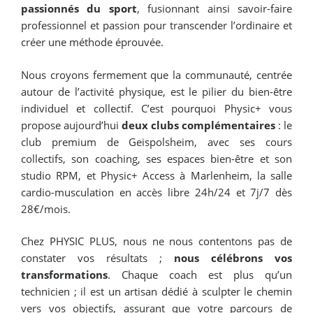
passionnés du sport
, fusionnant ainsi savoir-faire
professionnel et passion pour transcender l’ordinaire et
créer une méthode éprouvée.
Nous croyons fermement que la communauté, centrée
autour de l’activité physique, est le pilier du bien-être
individuel et collectif. C’est pourquoi Physic+ vous
propose aujourd’hui
deux clubs complémentaires
: le
club premium de Geispolsheim, avec ses cours
collectifs, son coaching, ses espaces bien-être et son
studio RPM, et Physic+ Access à Marlenheim, la salle
cardio-musculation en accès libre 24h/24 et 7j/7 dès
28€/mois.
Chez PHYSIC PLUS, nous ne nous contentons pas de
constater vos résultats ;
nous célébrons vos
transformations
. Chaque coach est plus qu’un
technicien ; il est un artisan dédié à sculpter le chemin
vers vos objectifs, assurant que votre parcours de