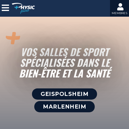
MEMBRES
VOS SALLES DE SPORT
SPÉCIALISÉES DANS LE
BIEN-ÊTRE ET LA SANTÉ
GEISPOLSHEIM
MARLENHEIM