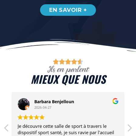
EN SAVOIR +





Ils en parlent
MIEUX QUE NOUS
Barbara Benjelloun
2026-04-27
Je découvre cette salle de sport à travers le
dispositif sport santé, je suis ravie par l'accueil