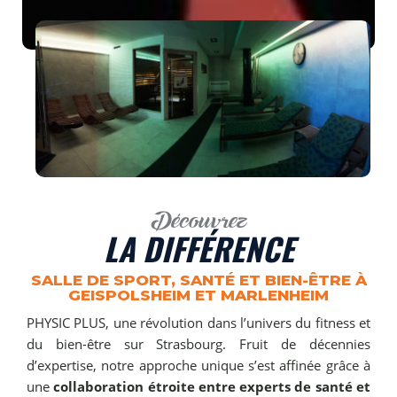
Découvrez
LA DIFFÉRENCE
SALLE DE SPORT, SANTÉ ET BIEN-ÊTRE À
GEISPOLSHEIM ET MARLENHEIM
PHYSIC PLUS, une révolution dans l’univers du fitness et
du bien-être sur Strasbourg. Fruit de décennies
d’expertise, notre approche unique s’est affinée grâce à
une
collaboration étroite entre experts de santé et