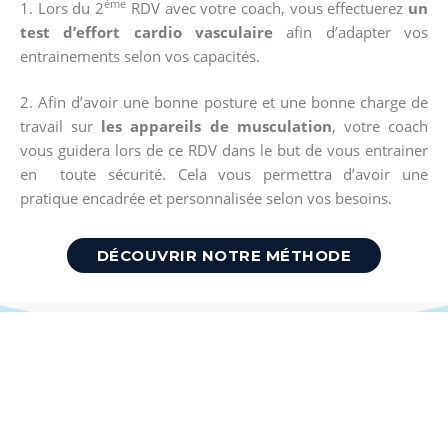
ème
1. Lors du 2
RDV avec votre coach, vous effectuerez
un
test d’effort cardio vasculaire
afin d’adapter vos
entrainements selon vos capacités.
2. Afin d’avoir une bonne posture et une bonne charge de
travail sur
les appareils de musculation
, votre coach
vous guidera lors de ce RDV dans le but de vous entrainer
en toute sécurité. Cela vous permettra d’avoir une
pratique encadrée et personnalisée selon vos besoins.
DÉCOUVRIR NOTRE MÉTHODE
RÉSERVEZ VOTRE
SÉANCE D'ESSAI