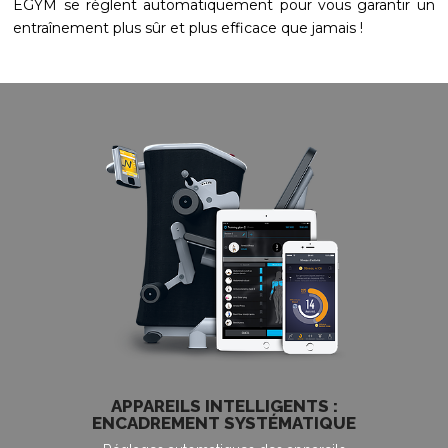
EGYM se règlent automatiquement pour vous garantir un
entraînement plus sûr et plus efficace que jamais !
APPAREILS INTELLIGENTS :
ENCADREMENT SYSTÉMATIQUE