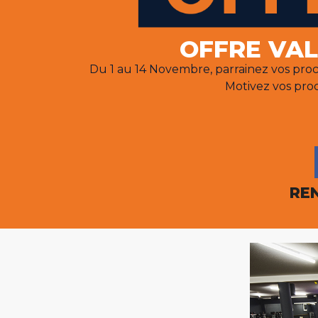
OFFRE VA
Du 1 au 14 Novembre, parrainez vos proch
Motivez vos proc
REN