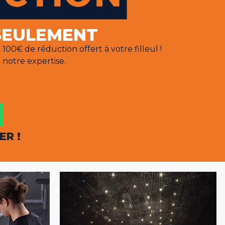
SEULEMENT
00€ de réduction offert à votre filleul !
 notre expertise.
ER !