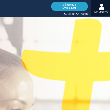
SÉANCE
D'ESSAI
MEMBRES
03 88 55 74 50