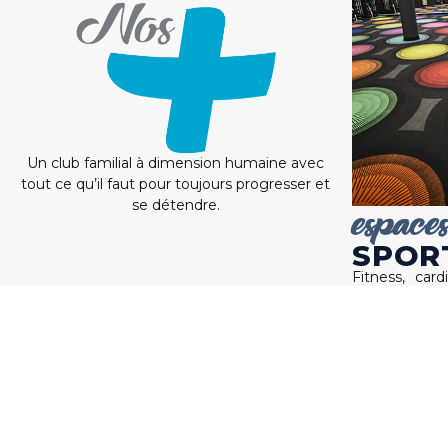
Un club familial à dimension humaine avec
tout ce qu’il faut pour toujours progresser et
se détendre.
espace
SPOR
Fitness, car
Training, tout